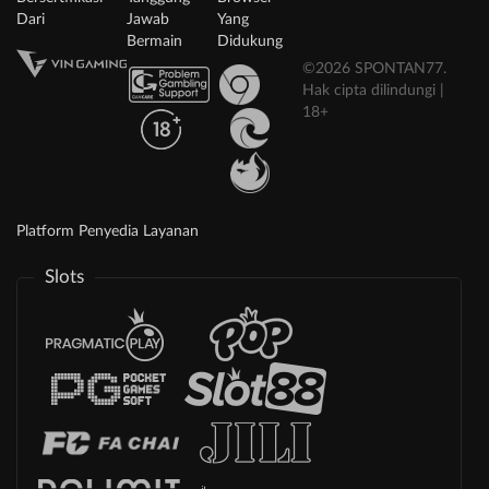
Dari
Jawab
Yang
Bermain
Didukung
©2026 SPONTAN77.
Hak cipta dilindungi |
18+
Platform Penyedia Layanan
Slots