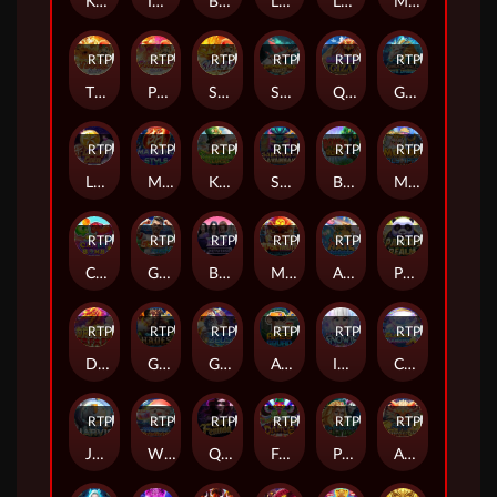
Kraken Queen
Into The Fay: Nixie
Bloodmoon Amazonia
Lucky Cat Slot4D
Lion Dance Slot4D
Macau Slot4D
RTP
91%
RTP
87%
RTP
87%
RTP
98%
RTP
83%
RTP
82%
Tiger Slot4D
Phoenix Slot4D
Slot4D
Shipwrecked Riches
Quantum Of Giza
Great Wall of Meta Dragon
RTP
92%
RTP
96%
RTP
87%
RTP
95%
RTP
82%
RTP
93%
Lucky Coins
Mahjong Style
Kingdom of Luck
Sanctum Of Savanah
Bonsai of the Riches
Mobox Olympia
RTP
98%
RTP
98%
RTP
95%
RTP
85%
RTP
83%
RTP
87%
Candy Bomb
Goal Rush
Black Pink (B.P.) in Metaverse
Mask of Truth Jumboways
Axie Universe
Panda Realm
RTP
97%
RTP
98%
RTP
93%
RTP
95%
RTP
97%
RTP
86%
Dragon FAFAFA
God's Gambit : Hades
God's Gambit Zeus
Apes Squad
Into the Fay: Snowie
Classic Diamond X5
RTP
97%
RTP
86%
RTP
96%
RTP
97%
RTP
90%
RTP
88%
Jarvis
Winter Winnings
Queen Femida
Fortune Dance
Princess and the Evil Witch
Advent of the Dragon