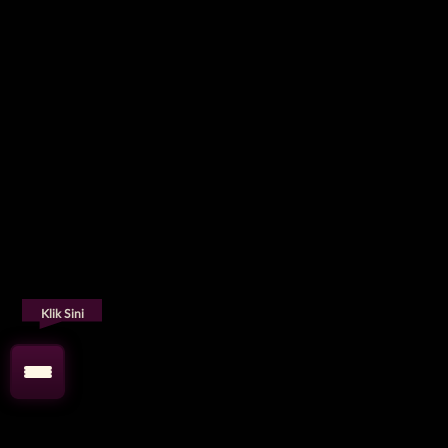
Klik Sini