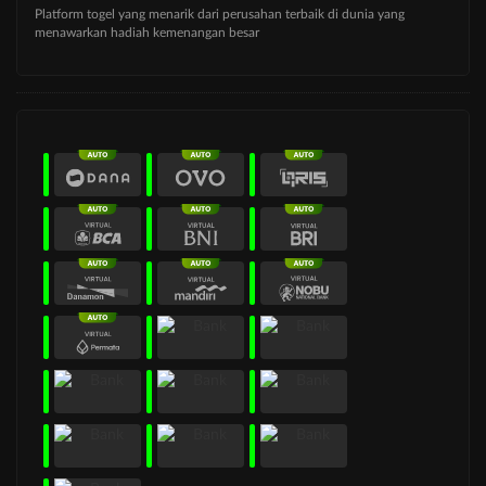
Platform togel yang menarik dari perusahan terbaik di dunia yang
menawarkan hadiah kemenangan besar