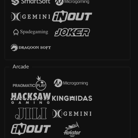
Arcade