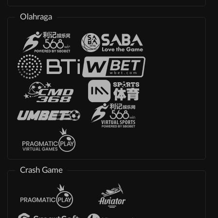
Olahraga
Crash Game