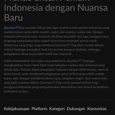
Indonesia dengan Nuansa
Baru
Spontan77
Org menjadi pilihan link login praktis untuk pemain Indonesia yang
membutuhkan akses lebih mudah, cepat, dan nyaman setiap hari. Dengan
tampilan bernuansa baru, halaman ini dirancang lebih rapi agar pengguna bisa
langsung menemukan jalur masuk tanpa harus melewati proses rumit.
Desainnya yang ringan juga membuat Spontan77 Org lebih mudah dibuka
melalui berbagai perangkat, baik dari ponsel maupun desktop, sehingga
pengalaman akses terasa lebih stabil dan responsif.
Selain menawarkan alur login yang sederhana, Spontan77 Org juga
menghadirkan kesan lebih fresh lewat tampilan modern dan informasi yang
tertata jelas. Pemain dapat menjelajahi halaman dengan lebih leluasa, mencari
akses favorit, serta menikmati pengalaman game online secara lebih praktis
kapan saja. Dengan kombinasi akses cepat, tampilan ringan, dan nuansa baru
yang lebih nyaman dilihat, Spontan77 Org cocok menjadi pilihan bagi
pengguna Indonesia yang mengutamakan kemudahan saat masuk ke platform
permainan online.
Kebijaksanaan
Platform
Kategori
Dukungan
Komunitas