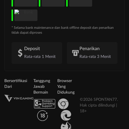
* Selama bank maintenance dan bank offline deposit dan penarikan
tidak dapat diproses
Deposit
Penarikan
Rata-rata 1 Menit
Rata-rata 3 Menit
Bersertifikasi
Tanggung
Browser
Dari
Jawab
Yang
Bermain
Didukung
©2026 SPONTAN77.
Hak cipta dilindungi |
18+