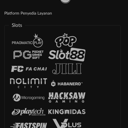
Platform Penyedia Layanan
Slots