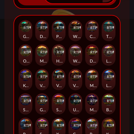
RTP
90%
RTP
85%
RTP
93%
RTP
80%
RTP
84%
RTP
84%
Golden Hoof Quest
Derby King
Poseidon
Wild Bronco
Cyber Bounty 4096
TEEED UP!
RTP
92%
RTP
79%
RTP
80%
RTP
89%
RTP
90%
RTP
82%
Olympig
Mahjong Wins
Horse of Bounty
Ways of the Holy Horse
Dragon Soar
Lucky Elephant X-Huge
RTP
92%
RTP
92%
RTP
84%
RTP
86%
RTP
80%
RTP
89%
KOI TRIO
Voyage of Blast Raider X-Lock
Voyage of Cryo Gunner X-Lock
Voyage of Daring Queen X-Lock
Money Tree - Hyper Wild
Lucky Pearl
RTP
84%
RTP
85%
RTP
81%
RTP
94%
RTP
92%
RTP
96%
Super Niubi Fortune X-Huge
Golden Goal
Samba Jewel
UGO Aztec Gold
Modern Gods
BirdsParty
RTP
88%
RTP
96%
RTP
91%
RTP
90%
RTP
89%
RTP
98%