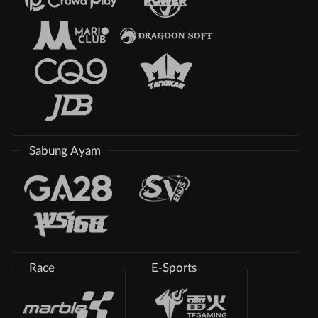
Sabung Ayam
Race
E-Sports