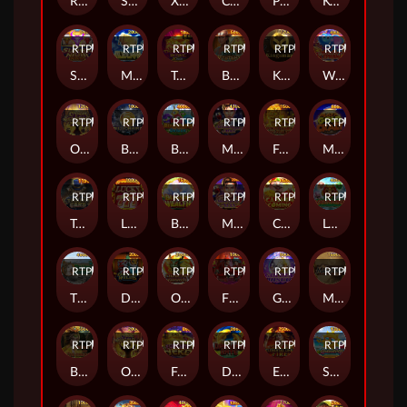
Ragnarok : Thor VS Loki
SuperNiubi
X-Huge_Fishin' Fever X-Huge
Combo Fruity Bonanza Combo
Pop Pop Candy 1000
Kong
RTP
97%
RTP
95%
RTP
98%
RTP
95%
RTP
95%
RTP
98%
SuperNiubiDeluxe
Mjolnir
TreasureBowl
Book of Mystery
Kingsman
Wonder Elephant
RTP
97%
RTP
97%
RTP
98%
RTP
97%
RTP
95%
RTP
96%
Open Sesame
Billionaire
Birds Party Deluxe
Moneybags Man
Fortune Treasure
MayaGoldCrazy
RTP
97%
RTP
98%
RTP
96%
RTP
97%
RTP
83%
RTP
86%
Trump Card
LuckySeven
Blossom of Wealth
Moneybags Man 2
CaiShen Coming
Legendary5
RTP
93%
RTP
80%
RTP
90%
RTP
85%
RTP
95%
RTP
86%
The Llama Adventure
DoubleWilds
OrientAnimals
Flirting Scholar Tang
GoldenDisco
Mahjong
RTP
85%
RTP
80%
RTP
80%
RTP
94%
RTP
82%
RTP
90%
Beauty And The Kingdom
OpenSesameII
Fortune Neko
DragonsGate
Elemental Link Fire
Spindrift