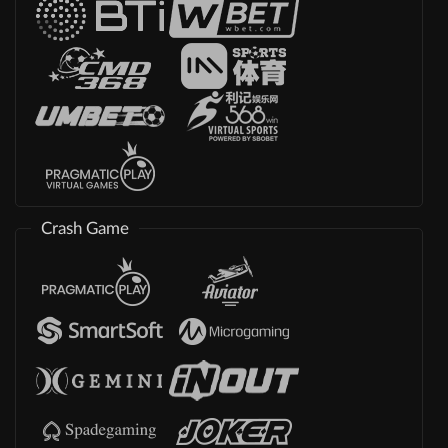
Crash Game