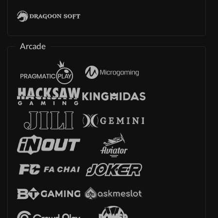
Arcade