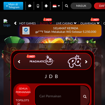
Main di
MASUK
DAF
Telegram
IDR
12,674,955,
HOT GAMES
SLOTS
LIVE CASINO
OLAHRAGA
SELAMAT KEPADA
ga***f Telah Melakukan WD Sebesar 5.250.000
JDB
SEMUA
PERMAINAN
TOP
SLOTS
20