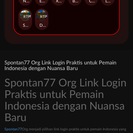
Napoleon
Elemental Link Water
XiYangYang
Banana Saga
CooCoo Farm
LuckyDiamond
RTP
84%
RTP
87%
Spindrift2
Dragon
Spontan77 Org Link Login Praktis untuk Pemain
Indonesia dengan Nuansa Baru
Spontan77 Org Link Login
Praktis untuk Pemain
Indonesia dengan Nuansa
Baru
Spontan77
Org menjadi pilihan link login praktis untuk pemain Indonesia yang