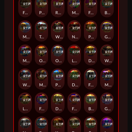
RTP
79%
RTP
86%
RTP
94%
RTP
79%
RTP
88%
RTP
84%
Four Treasures
Prosperity Tiger
Rooster In Love
MarvelousIV
FortuneHorse
Bull Treasure
RTP
83%
RTP
90%
RTP
92%
RTP
93%
RTP
92%
RTP
92%
Moonlight Treasure
TripleKingKong
Winning Mask II
New Year
Piggy Bank
GoLaiFu
RTP
89%
RTP
95%
RTP
84%
RTP
84%
RTP
84%
RTP
84%
Magic Ace
Open Sesame Mega
Olympian Temple
Lucky Dragons
DragonsWorld
Wukong
RTP
82%
RTP
94%
RTP
93%
RTP
82%
RTP
87%
RTP
89%
Winning Mask
MinerBabe
Pop Pop Candy
Dragon Soar - Hyper Wild
Formosa Bear
Magic Ace WILD LOCK
RTP
82%
RTP
79%
RTP
95%
RTP
92%
RTP
83%
RTP
85%
LanternWealth
Fruity Bonanza
Dragon Warrior
FunkyKingKong
Big Three Dragons
Glamorous Girl
RTP
92%
RTP
81%
RTP
93%
RTP
91%
RTP
92%
RTP
85%