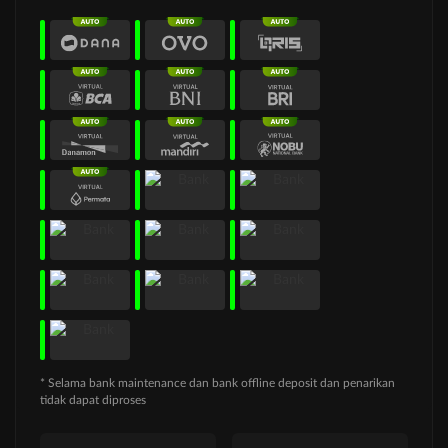
* Selama bank maintenance dan bank offline deposit dan penarikan
tidak dapat diproses