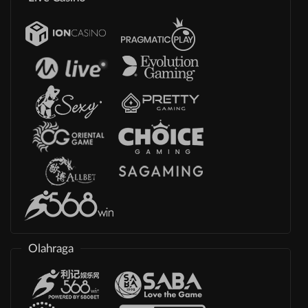
Olahraga