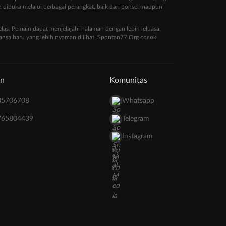
dibuka melalui berbagai perangkat, baik dari ponsel maupun
las. Pemain dapat menjelajahi halaman dengan lebih leluasa,
nuansa baru yang lebih nyaman dilihat, Spontan77 Org cocok
an
Komunitas
85706708
Whatsapp
765804439
Telegram
Instagram