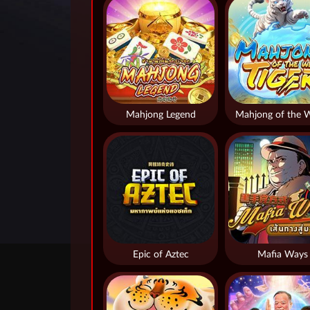
Mahjong Legend
Epic of Aztec
Mafia Ways