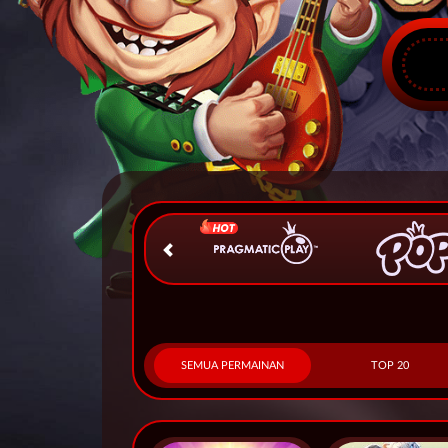
SEMUA PERMAINAN
TOP 20