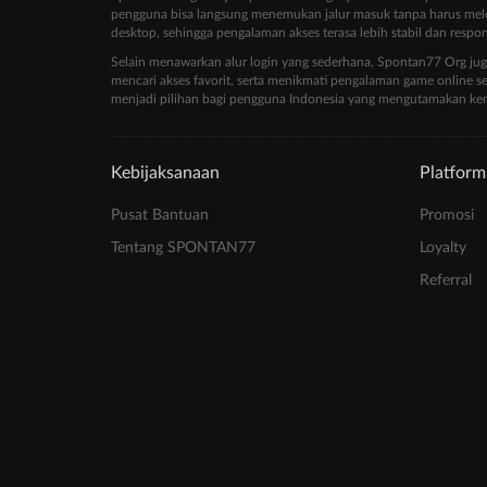
pengguna bisa langsung menemukan jalur masuk tanpa harus mele
desktop, sehingga pengalaman akses terasa lebih stabil dan respon
Selain menawarkan alur login yang sederhana, Spontan77 Org juga
mencari akses favorit, serta menikmati pengalaman game online s
menjadi pilihan bagi pengguna Indonesia yang mengutamakan ke
Kebijaksanaan
Platform
Pusat Bantuan
Promosi
Tentang SPONTAN77
Loyalty
Referral