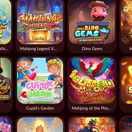
Mahjong of the White Tiger
Mahjong Legend Xmas
Dino Gems
M
Cupid's Garden
Mahjong of the Phoenix