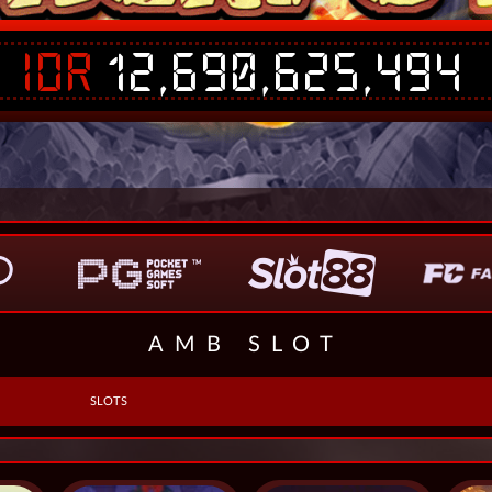
IDR
12,690,625,494
AMB SLOT
SLOTS