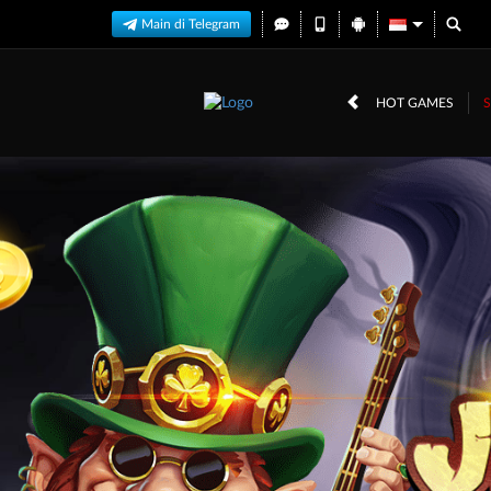
Main di Telegram
HOT GAMES
SELAMAT KEPADA
ca***6 Telah Melakukan WD Sebesar 12.500.000