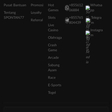
Pusat Bantuan
Promosi
Hot
+855612
Whatsa
Games
06884
pp
Tentang
Loyalty
SPONTAN77
Slots
+855765
Telegra
Referral
804439
m
Live
Casino
Instagra
m
Olahraga
Crash
Game
Arcade
Sabung
Ayam
Race
E-Sports
Togel