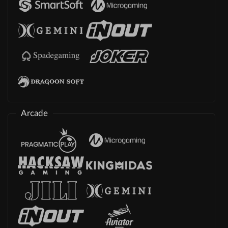
Arcade