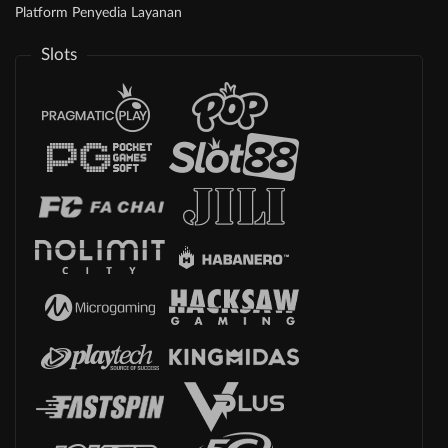
Platform Penyedia Layanan
Slots