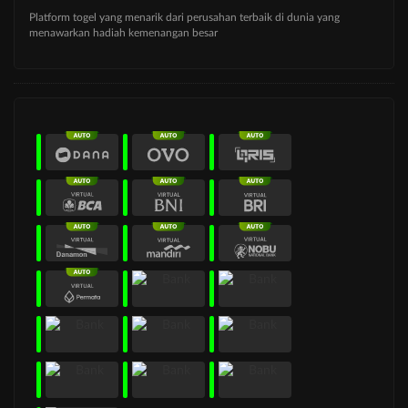
Platform togel yang menarik dari perusahan terbaik di dunia yang
menawarkan hadiah kemenangan besar