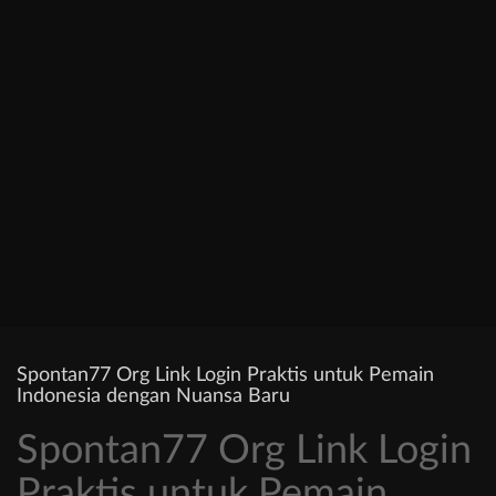
Spontan77 Org Link Login Praktis untuk Pemain
Indonesia dengan Nuansa Baru
Spontan77 Org Link Login
Praktis untuk Pemain