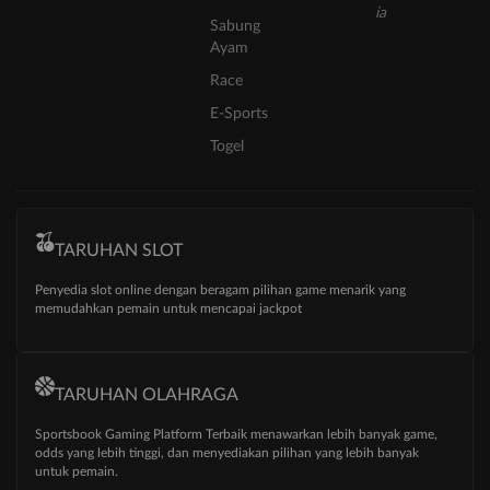
Sabung
Ayam
Race
E-Sports
Togel
TARUHAN SLOT
Penyedia slot online dengan beragam pilihan game menarik yang
memudahkan pemain untuk mencapai jackpot
TARUHAN OLAHRAGA
Sportsbook Gaming Platform Terbaik menawarkan lebih banyak game,
odds yang lebih tinggi, dan menyediakan pilihan yang lebih banyak
untuk pemain.