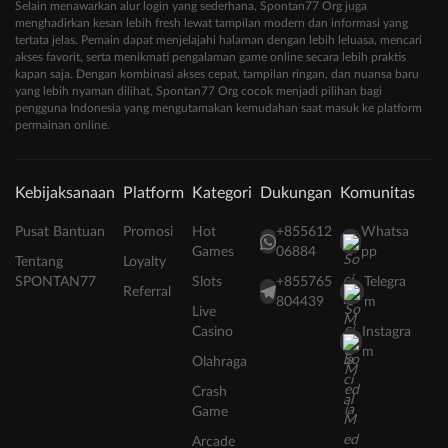
Selain menawarkan alur login yang sederhana, Spontan77 Org juga
menghadirkan kesan lebih fresh lewat tampilan modern dan informasi yang
tertata jelas. Pemain dapat menjelajahi halaman dengan lebih leluasa, mencari
akses favorit, serta menikmati pengalaman game online secara lebih praktis
kapan saja. Dengan kombinasi akses cepat, tampilan ringan, dan nuansa baru
yang lebih nyaman dilihat, Spontan77 Org cocok menjadi pilihan bagi
pengguna Indonesia yang mengutamakan kemudahan saat masuk ke platform
permainan online.
Kebijaksanaan
Platform
Kategori
Dukungan
Komunitas
Pusat Bantuan
Promosi
Hot
+855612
Whatsa
Games
06884
pp
Tentang
Loyalty
SPONTAN77
Slots
+855765
Telegra
Referral
804439
m
Live
Casino
Instagra
m
Olahraga
Crash
Game
Arcade