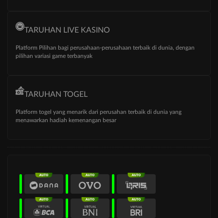
TARUHAN LIVE KASINO
Platform Pilihan bagi perusahaan-perusahaan terbaik di dunia, dengan
pilihan variasi game terbanyak
TARUHAN TOGEL
Platform togel yang menarik dari perusahan terbaik di dunia yang
menawarkan hadiah kemenangan besar