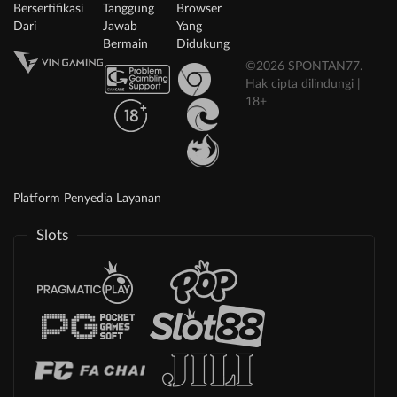
Bersertifikasi
Tanggung
Browser
Dari
Jawab
Yang
Bermain
Didukung
©2026 SPONTAN77.
Hak cipta dilindungi |
18+
Platform Penyedia Layanan
Slots