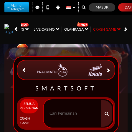
Main di
MASUK
DAF
Telegram
AMES
SLOTS
LIVE CASINO
OLAHRAGA
CRASH GAME
AR
SELAMAT KEPADA
no*****f Telah Melakukan WD Sebesar 2.800.000
SMARTSOFT
SEMUA
PERMAINAN
CRASH
GAME