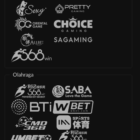
Olahraga