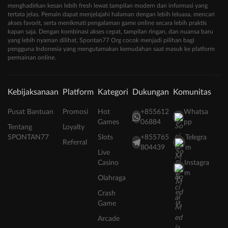
menghadirkan kesan lebih fresh lewat tampilan modern dan informasi yang
tertata jelas. Pemain dapat menjelajahi halaman dengan lebih leluasa, mencari
akses favorit, serta menikmati pengalaman game online secara lebih praktis
kapan saja. Dengan kombinasi akses cepat, tampilan ringan, dan nuansa baru
yang lebih nyaman dilihat, Spontan77 Org cocok menjadi pilihan bagi
pengguna Indonesia yang mengutamakan kemudahan saat masuk ke platform
permainan online.
Kebijaksanaan
Platform
Kategori
Dukungan
Komunitas
Pusat Bantuan
Promosi
Hot
+855612
Whatsa
Games
06884
pp
Tentang
Loyalty
SPONTAN77
Slots
+855765
Telegra
Referral
804439
m
Live
Casino
Instagra
m
Olahraga
Crash
Game
Arcade