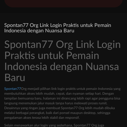
Spontan77 Org Link Login Praktis untuk Pemain
Indonesia dengan Nuansa Baru
Spontan77 Org Link Login
Praktis untuk Pemain
Indonesia dengan Nuansa
Baru
Spontan77
Org menjadi pilihan link login praktis untuk pemain Indonesia yang
membutuhkan akses lebih mudah, cepat, dan nyaman setiap hari. Dengan
tampilan bernuansa baru, halaman ini dirancang lebih rapi agar pengguna bisa
langsung menemukan jalur masuk tanpa harus melewati proses rumit.
Desainnya yang ringan juga membuat Spontan77 Org lebih mudah dibuka
melalui berbagai perangkat, baik dari ponsel maupun desktop, sehingga
pengalaman akses terasa lebih stabil dan responsif.
Selain menawarkan alur login yang sederhana, Spontan77 Org juga