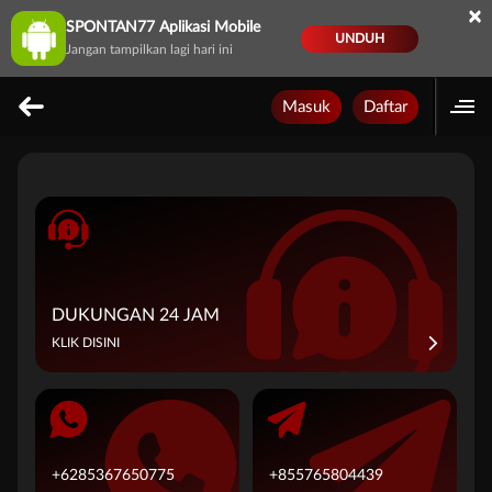
×
SPONTAN77 Aplikasi Mobile
UNDUH
Jangan tampilkan lagi hari ini
Masuk
Daftar
DUKUNGAN 24 JAM
KLIK DISINI
+6285367650775
+855765804439