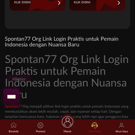
KLIK DISINI
KLIK DISINI
Spontan77 Org Link Login Praktis untuk Pemain
Indonesia dengan Nuansa Baru
Spontan77 Org Link Login
Praktis untuk Pemain
Klik Sini
Indonesia dengan Nuansa
Baru
Spontan77
Org menjadi pilihan link login praktis untuk pemain Indonesia yang
membutuhkan akses lebih mudah, cepat, dan nyaman setiap hari. Dengan
tampilan bernuansa baru, halaman ini dirancang lebih rapi agar pengguna bisa
langsung menemukan jalur masuk tanpa harus melewati proses rumit.
Desainnya yang ringan juga membuat Spontan77 Org lebih mudah dibuka
melalui berbagai perangkat, baik dari ponsel maupun desktop, sehingga
Beranda
Promosi
Masuk
Hub. Kami
Akun Saya